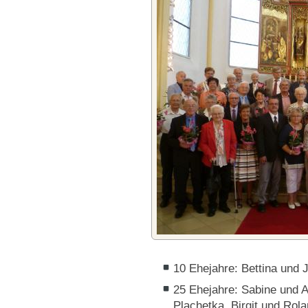
10 Ehejahre: Bettina und
25 Ehejahre: Sabine und A
Plachetka, Birgit und Rola