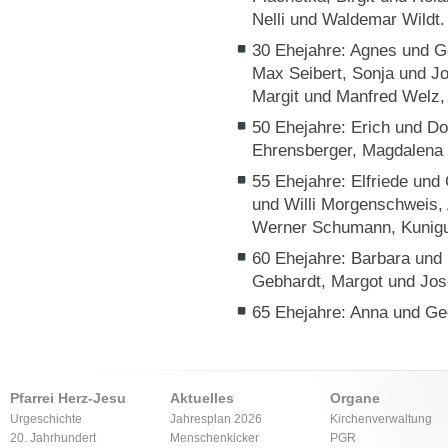
Nelli und Waldemar Wildt.
30 Ehejahre: Agnes und G
Max Seibert, Sonja und Jo
Margit und Manfred Welz,
50 Ehejahre: Erich und Do
Ehrensberger, Magdalena
55 Ehejahre: Elfriede und 
und Willi Morgenschweis, 
Werner Schumann, Kunigu
60 Ehejahre: Barbara und
Gebhardt, Margot und Jose
65 Ehejahre: Anna und Ge
Pfarrei Herz-Jesu
Aktuelles
Organe
Urgeschichte
Jahresplan 2026
Kirchenverwaltung
20. Jahrhundert
Menschenkicker
PGR